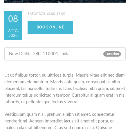
SATURDAY 12:00-17:00
08
BOOK ONLINE
AUG
2026
New Delhi, Delhi 110001, India
Location
Ut ut finibus tortor, eu ultrices turpis. Mauris vitae elit nec diam
elementum elementum. Mauris ante quam, consequat ac nibh
placerat, lacinia sollicitudin mi. Duis facilisis nibh quam, sit amet
interdum tellus sollicitudin tempor. Curabitur aliquam erat in nisl
lobortis, ut pellentesque lectus viverra.
Vestibulum quam nisi, pretium a nibh sit amet, consectetur
hendrerit mi. Aenean imperdiet lacus sit amet elit porta, et
malesuada erat bibendum. Cras sed nunc massa. Quisque