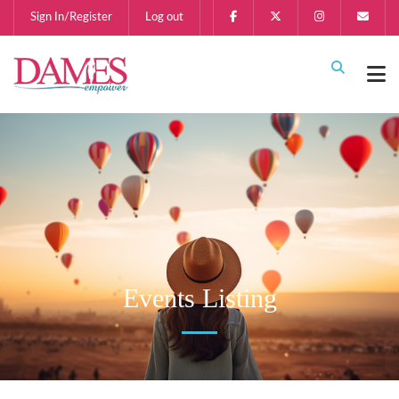
Sign In/Register
Log out
Events Listing