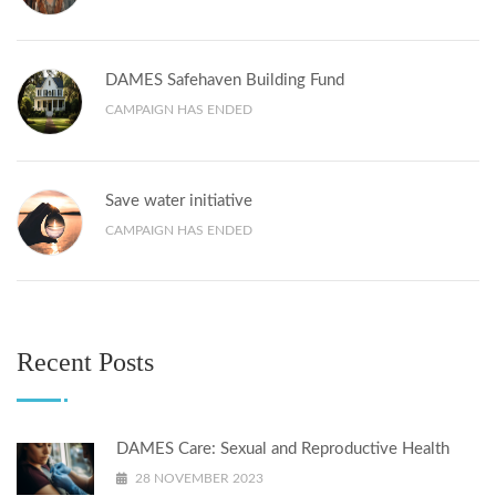
DAMES Safehaven Building Fund
CAMPAIGN HAS ENDED
Save water initiative
CAMPAIGN HAS ENDED
Recent Posts
DAMES Care: Sexual and Reproductive Health
28 NOVEMBER 2023