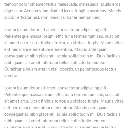
tempor dolor sit amet tellus malesuada, malesuada iaculis eros
dignissim. Aenean vitae diam id lacus fringilla maximus. Mauris
auctor efficitur nisl, non blandit urna fermentum nec.
Lorem ipsum dolor sit amet, consectetur adipiscing elit.
Pellentesque massa ipsum, efficitur a fermen tum sed, suscipit
sit amet arcu. Ut ut finibus tortor, eu ultrices turpis. Mauris vitae
elit nec diam elementum elementum. Mauris ante quam,
consequat ac nibh placerat, lacinia sollicitudin mi. Duis facilisis
nibh quam, sit amet interdum tellus sollicitudin tempor.
Curabitur aliquam erat in nisl lobortis, ut pellentesque lectus
viverra.
Lorem ipsum dolor sit amet, consectetur adipiscing elit.
Pellentesque massa ipsum, efficitur a fermen tum sed, suscipit
sit amet arcu. Ut ut finibus tortor, eu ultrices turpis. Mauris vitae
elit nec diam elementum elementum. Mauris ante quam,
consequat ac nibh placerat, lacinia sollicitudin mi. Duis facilisis
nibh quam, sit amet interdum tellus sollicitudin tempor.
Curabitur aliquam erat in nisl lobortis, ut pellentesque lectus